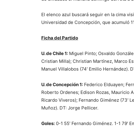
El elenco azul buscará seguir en la cima vi
Universidad de Concepción, que acumuló 11
Ficha del Partido
U. de Chile 1:
Miguel Pinto; Osvaldo González
Cristian Milla); Christian Martínez, Marco E
Manuel Villalobos (74′ Emilio Hernández). D
U. de Concepción 1:
Federico Elduayen; Fern
Roberto Ordenes; Edison Rozas, Mauricio A
Ricardo Viveros); Fernando Giménez (73′ Leo
Muñoz). DT: Jorge Pellicer.
Goles:
0-1 55′ Fernando Giménez. 1-1 79′ E