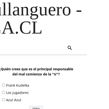
ullanguero -
A.CL
¿Quién crees que es el principal responsable
del mal comienzo de la "U"?
Frank Kudelka
Los jugadores
Azul Azul