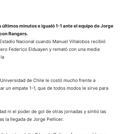
s últimos minutos e igualó 1-1 ante el equipo de Jorge
o con Rangers.
Estadio Nacional cuando Manuel Villalobos recibió
ortero Federico Elduayen y remató con una media
 la
 Universidad de Chile le costó mucho frente a
ar un empate 1-1, que de todos modos le sirve para
dad ni el poder de gol de otras jornadas y sintió las
 la llegada de Jorge Pellicer.