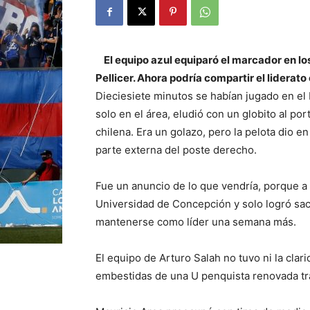
El equipo azul equiparó el marcador en lo
Pellicer. Ahora podría compartir el liderat
Dieciesiete minutos se habían jugado en el 
solo en el área, eludió con un globito al p
chilena. Era un golazo, pero la pelota dio en
parte externa del poste derecho.
Fue un anuncio de lo que vendría, porque a
Universidad de Concepción y solo logró sac
mantenerse como líder una semana más.
El equipo de Arturo Salah no tuvo ni la clari
embestidas de una U penquista renovada tras