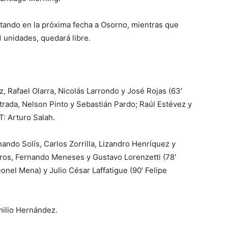
sitando en la próxima fecha a Osorno, mientras que
 unidades, quedará libre.
, Rafael Olarra, Nicolás Larrondo y José Rojas (63′
strada, Nelson Pinto y Sebastián Pardo; Raúl Estévez y
T: Arturo Salah.
ando Solís, Carlos Zorrilla, Lizandro Henríquez y
ros, Fernando Meneses y Gustavo Lorenzetti (78′
nel Mena) y Julio César Laffatigue (90′ Felipe
milio Hernández.