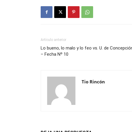
Artículo anterior
Lo bueno, lo malo y lo feo vs. U. de Concepció
– Fecha Nº 10
Tio Rincón