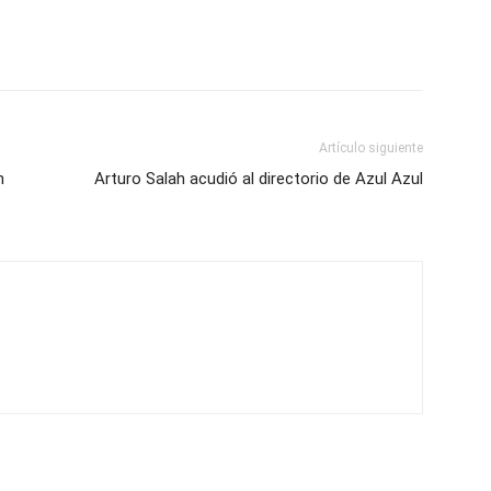
Artículo siguiente
n
Arturo Salah acudió al directorio de Azul Azul