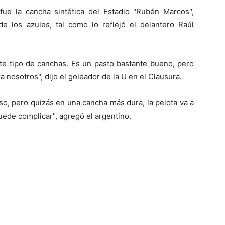
 fue la cancha sintética del Estadio "Rubén Marcos",
de los azules, tal como lo reflejó el delantero Raúl
te tipo de canchas. Es un pasto bastante bueno, pero
 nosotros", dijo el goleador de la U en el Clausura.
o, pero quizás en una cancha más dura, la pelota va a
uede complicar", agregó el argentino.