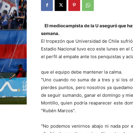
El mediocampista de la U aseguró que hay
semana.
El tropezón que Universidad de Chile sufri
Estadio Nacional tuvo eco este lunes en el C
el perfil al empate ante los penquistas y acl
que el equipo debe mantener la calma.
"Uno cuando no suma de a tres y si los o
pierdes puntos, pero nosotros ya quedamos 
de seguir sumando, ganar el domingo y mien
Montillo, quien podría reaparecer este dom
"Rubén Marcos".
"No podemos venirnos abajo ni nada por el