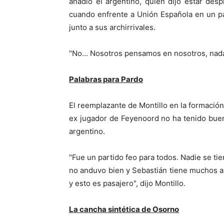
añadió el argentino, quien dijo estar de
cuando enfrente a Unión Española en un pa
junto a sus archirrivales.
"No… Nosotros pensamos en nosotros, nad
Palabras para Pardo
El reemplazante de Montillo en la formación 
ex jugador de Feyenoord no ha tenido buen
argentino.
"Fue un partido feo para todos. Nadie se ti
no anduvo bien y Sebastián tiene muchos a
y esto es pasajero", dijo Montillo.
La cancha sintética de Osorno