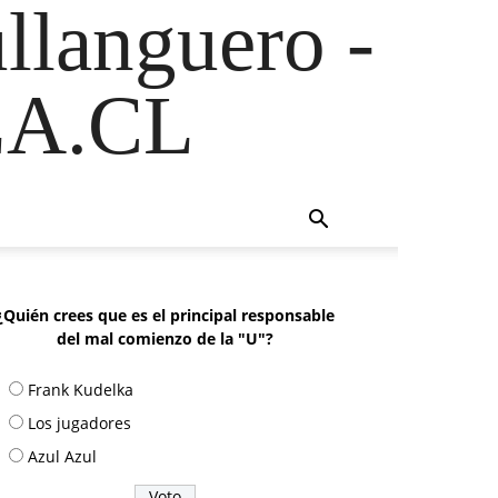
ullanguero -
A.CL
¿Quién crees que es el principal responsable
del mal comienzo de la "U"?
Frank Kudelka
Los jugadores
Azul Azul