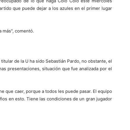
spreocupado de lo que haga Colo Colo este miércoles
rtido que puede dejar a los azules en el primer lugar
a más", comentó.
titular de la U ha sido Sebastián Pardo, no obstante, el
as presentaciones, situación que fue analizada por el
ene que caer, porque a todos les puede pasar. El equipo
ños en esto. Tiene las condiciones de un gran jugador