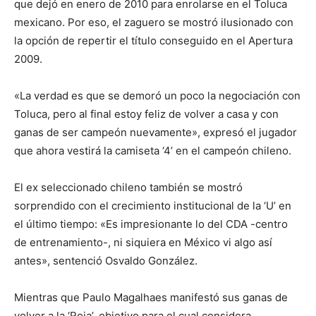
que dejó en enero de 2010 para enrolarse en el Toluca
mexicano. Por eso, el zaguero se mostró ilusionado con
la opción de repertir el título conseguido en el Apertura
2009.
«La verdad es que se demoró un poco la negociación con
Toluca, pero al final estoy feliz de volver a casa y con
ganas de ser campeón nuevamente», expresó el jugador
que ahora vestirá la camiseta ‘4’ en el campeón chileno.
El ex seleccionado chileno también se mostró
sorprendido con el crecimiento institucional de la ‘U’ en
el último tiempo: «Es impresionante lo del CDA -centro
de entrenamiento-, ni siquiera en México vi algo así
antes», sentenció Osvaldo González.
Mientras que Paulo Magalhaes manifestó sus ganas de
volver a la ‘Roja’, objetivo para el cual considera