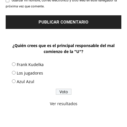
Guardar mi nombre, correo electrónico y sitio web en este navegador la
próxima vez que comente.
¿Quién crees que es el principal responsable del mal
comienzo de la "U"?
Frank Kudelka
Los jugadores
Azul Azul
Ver resultados