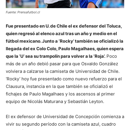
Fuente: Prensafutbol.cl
Fue presentado en U. de Chile el ex defensor del Toluca,
quien regresó al elenco azul tras un año y medio en el
fútbol mexicano. Junto a ‘Rocky’ también se oficializó la
llegada del ex Colo Colo, Paulo Magalhaes, quien espera
que la ‘U’ sea su trampolín para volver a la ‘Roja’.
Poco
más de un año debió pasar para que Osvaldo González
volviera a calzarse la camiseta de Universidad de Chile.
‘Rocky’ hoy fue presentado como nuevo refuerzo para el
Clausura, instancia en la que también se oficializó el
fichajes de Paulo Magalhaes y los ascensos al primer
equipo de Nicolás Maturana y Sebastián Leyton.
El ex defensor de Universidad de Concepción comienza a
vivir su segundo período con la camiseta azul, cuadro