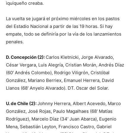
iquiqueño creaba.
La vuelta se jugará el próximo miércoles en los pastos
del Estadio Nacional a partir de las 19 horas. Si hay
empate, todo se definiría por la vía de los lanzamientos
penales.
D. Concepción (2):
Carlos Kletnicki, Jorge Alvarado,
César Vergara, Luis Alegría, Cristian Morán, Andrés Díaz
(60′ Andrés Colombo), Rodrigo Viligrón, Cristóbal
González, Mariano Berriex, Emanuel Herrera, David
Llanos (68′ Anyelo Alvarado). DT. Oscar del Solar.
U. de Chile (2):
Johnny Herrera, Albert Acevedo, Marco
González, José Rojas, Paulo Magalhaes (68′ Matías
Rodríguez), Marcelo Díaz (34′ Juan Abarca), Eugenio
Mena, Sebastián Leyton, Francisco Castro, Gabriel