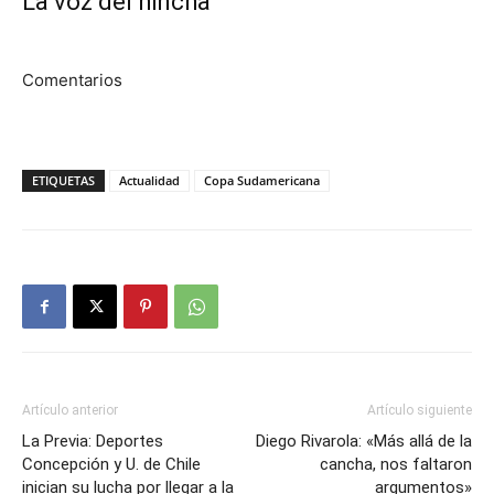
La voz del hincha
Comentarios
ETIQUETAS
Actualidad
Copa Sudamericana
Artículo anterior
Artículo siguiente
La Previa: Deportes
Diego Rivarola: «Más allá de la
Concepción y U. de Chile
cancha, nos faltaron
inician su lucha por llegar a la
argumentos»