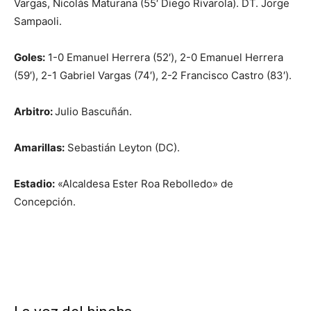
Vargas, Nicolás Maturana (55′ Diego Rivarola). DT. Jorge
Sampaoli.
Goles:
1-0 Emanuel Herrera (52′), 2-0 Emanuel Herrera
(59′), 2-1 Gabriel Vargas (74′), 2-2 Francisco Castro (83′).
Arbitro:
Julio Bascuñán.
Amarillas:
Sebastián Leyton (DC).
Estadio:
«Alcaldesa Ester Roa Rebolledo» de
Concepción.