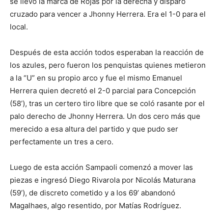
se llevó la marca de Rojas por la derecha y disparó
cruzado para vencer a Jhonny Herrera. Era el 1-0 para el
local.
Después de esta acción todos esperaban la reacción de
los azules, pero fueron los penquistas quienes metieron
a la “U” en su propio arco y fue el mismo Emanuel
Herrera quien decretó el 2-0 parcial para Concepción
(58’), tras un certero tiro libre que se coló rasante por el
palo derecho de Jhonny Herrera.
Un dos cero más que
merecido a esa altura del partido y que pudo ser
perfectamente un tres a cero.
Luego de esta acción Sampaoli comenzó a mover las
piezas e ingresó Diego Rivarola por Nicolás Maturana
(59’), de discreto cometido y a los 69’ abandonó
Magalhaes, algo resentido, por Matías Rodríguez.