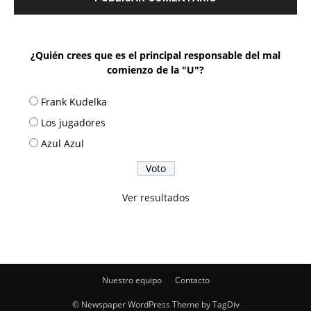
¿Quién crees que es el principal responsable del mal
comienzo de la "U"?
Frank Kudelka
Los jugadores
Azul Azul
Ver resultados
Nuestro equipo
Contacto
© Newspaper WordPress Theme by TagDiv