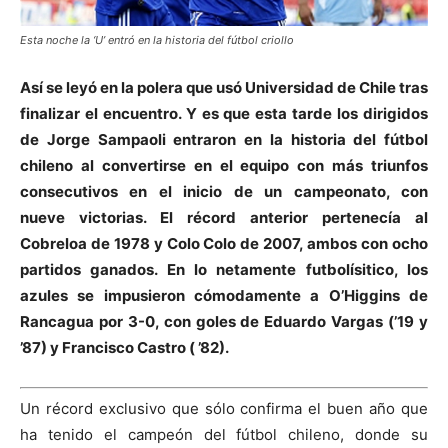
Esta noche la ‘U’ entró en la historia del fútbol criollo
Así se leyó en la polera que usó Universidad de Chile tras
finalizar el encuentro. Y es que esta tarde los dirigidos
de Jorge Sampaoli entraron en la historia del fútbol
chileno al convertirse en el equipo con más triunfos
consecutivos en el
inicio de un campeonato, con
nueve victorias. El récord anterior pertenecía al
Cobreloa de 1978 y Colo Colo de 2007, ambos con ocho
partidos ganados. En lo netamente futbolísitico, los
azules se impusieron cómodamente a O’Higgins de
Rancagua por 3-0, con goles de Eduardo Vargas (’19 y
’87) y Francisco Castro ( ’82).
Un récord exclusivo que sólo confirma el buen año que
ha tenido el campeón del fútbol chileno, donde su