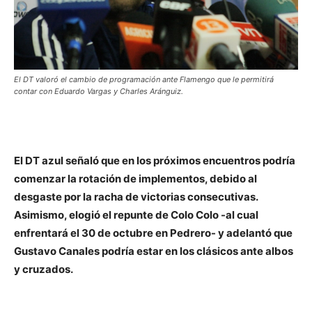
El DT valoró el cambio de programación ante Flamengo que le permitirá
contar con Eduardo Vargas y Charles Aránguiz.
El DT azul señaló que en los próximos encuentros podría
comenzar la rotación de implementos, debido al
desgaste por la racha de victorias consecutivas.
Asimismo, elogió el repunte de Colo Colo -al cual
enfrentará el 30 de octubre en Pedrero- y adelantó que
Gustavo Canales podría estar en los clásicos ante albos
y cruzados.