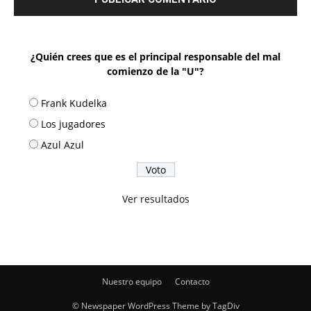
¿Quién crees que es el principal responsable del mal
comienzo de la "U"?
Frank Kudelka
Los jugadores
Azul Azul
Ver resultados
Nuestro equipo
Contacto
© Newspaper WordPress Theme by TagDiv