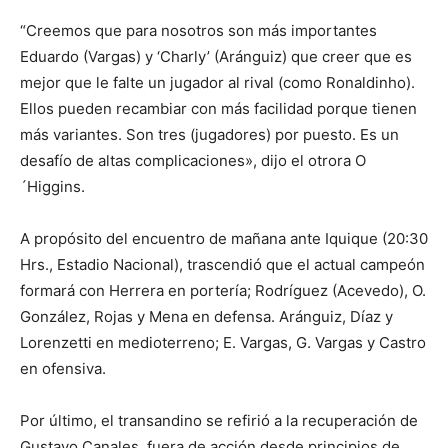
“Creemos que para nosotros son más importantes
Eduardo (Vargas) y ‘Charly’ (Aránguiz) que creer que es
mejor que le falte un jugador al rival (como Ronaldinho).
Ellos pueden recambiar con más facilidad porque tienen
más variantes. Son tres (jugadores) por puesto. Es un
desafío de altas complicaciones», dijo el otrora O
´Higgins.
A propósito del encuentro de mañana ante Iquique (20:30
Hrs., Estadio Nacional), trascendió que el actual campeón
formará con Herrera en portería; Rodríguez (Acevedo), O.
González, Rojas y Mena en defensa. Aránguiz, Díaz y
Lorenzetti en medioterreno; E. Vargas, G. Vargas y Castro
en ofensiva.
Por último, el transandino se refirió a la recuperación de
Gustavo Canales, fuera de acción desde principios de