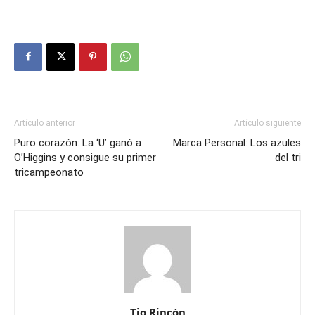
Artículo anterior
Artículo siguiente
Puro corazón: La ‘U’ ganó a
Marca Personal: Los azules
O’Higgins y consigue su primer
del tri
tricampeonato
Tio Rincón