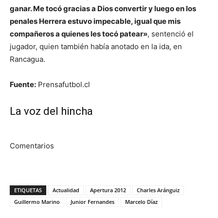
ganar. Me tocó gracias a Dios convertir y luego en los
penales Herrera estuvo impecable, igual que mis
compañeros a quienes les tocó patear»
, sentenció el
jugador, quien también había anotado en la ida, en
Rancagua.
Fuente:
Prensafutbol.cl
La voz del hincha
Comentarios
ETIQUETAS
Actualidad
Apertura 2012
Charles Aránguiz
Guillermo Marino
Junior Fernandes
Marcelo Díaz