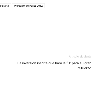
rellana
Mercado de Pases 2012
Artículo siguiente
La inversión inédita que hará la “U” para su gran
refuerzo