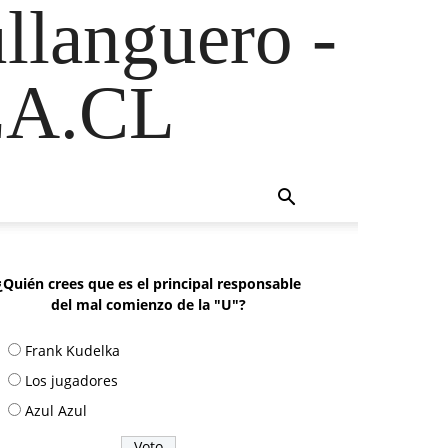
ullanguero -
A.CL
¿Quién crees que es el principal responsable
del mal comienzo de la "U"?
Frank Kudelka
Los jugadores
Azul Azul