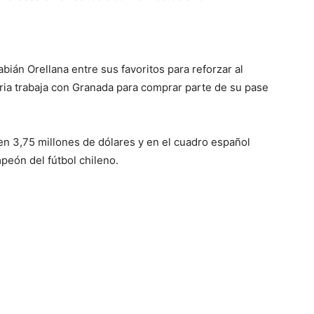
bián Orellana entre sus favoritos para reforzar al
aria trabaja con Granada para comprar parte de su pase
 en 3,75 millones de dólares y en el cuadro español
peón del fútbol chileno.