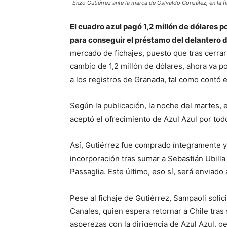
Enzo Gutiérrez ante la marca de Oslvaldo González, en la fi
El cuadro azul pagó 1,2 millón de dólares p
para conseguir el préstamo del delantero 
mercado de fichajes, puesto que tras cerrar
cambio de 1,2 millón de dólares, ahora va p
a los registros de Granada, tal como contó 
Según la publicación, la noche del martes, e
aceptó el ofrecimiento de Azul Azul por todo
Así, Gutiérrez fue comprado íntegramente y 
incorporación tras sumar a Sebastián Ubilla
Passaglia. Este último, eso sí, será enviado
Pese al fichaje de Gutiérrez, Sampaoli solic
Canales, quien espera retornar a Chile tras
asperezas con la dirigencia de Azul Azul, g