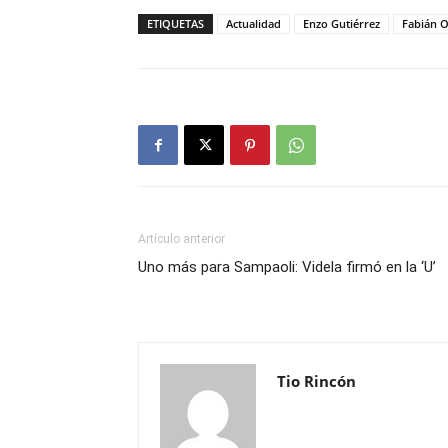
ETIQUETAS
Actualidad
Enzo Gutiérrez
Fabián O
Artículo anterior
Uno más para Sampaoli: Videla firmó en la ‘U’
Tio Rincón