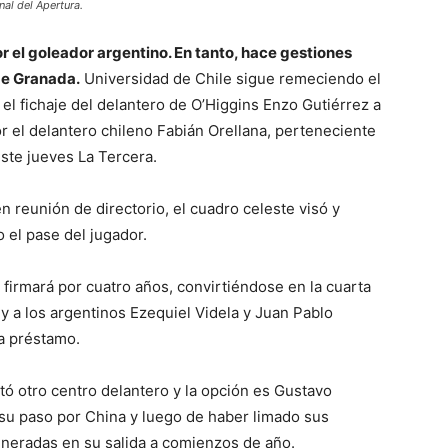
nal del Apertura.
or el goleador argentino. En tanto, hace gestiones
de Granada.
Universidad de Chile sigue remeciendo el
 el fichaje del delantero de O’Higgins Enzo Gutiérrez a
or el delantero chileno Fabián Orellana, perteneciente
este jueves La Tercera.
n reunión de directorio, el cuadro celeste visó y
 el pase del jugador.
firmará por cuatro años, convirtiéndose en la cuarta
 y a los argentinos Ezequiel Videla y Juan Pablo
 a préstamo.
itó otro centro delantero y la opción es Gustavo
 su paso por China y luego de haber limado sus
eneradas en su salida a comienzos de año.