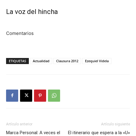
La voz del hincha
Comentarios
ETIQUETAS
Actualidad
Clausura 2012
Ezequiel Videla
Artículo anterior
Artículo siguiente
Marca Personal: A veces el
El itinerario que espera a la «U»