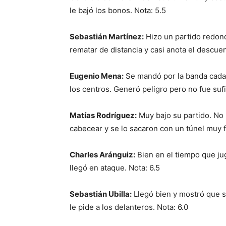
le bajó los bonos. Nota: 5.5
Sebastián Martínez:
Hizo un partido redond
rematar de distancia y casi anota el descuen
Eugenio Mena:
Se mandó por la banda cada 
los centros. Generó peligro pero no fue sufi
Matías Rodríguez:
Muy bajo su partido. No 
cabecear y se lo sacaron con un túnel muy fá
Charles Aránguiz:
Bien en el tiempo que j
llegó en ataque. Nota: 6.5
Sebastián Ubilla:
Llegó bien y mostró que s
le pide a los delanteros. Nota: 6.0