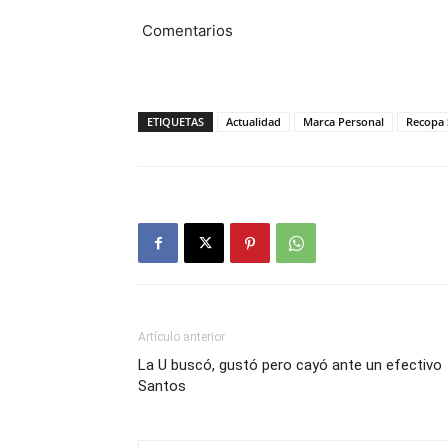
Comentarios
ETIQUETAS
Actualidad
Marca Personal
Recopa 
Artículo anterior
La U buscó, gustó pero cayó ante un efectivo
Santos