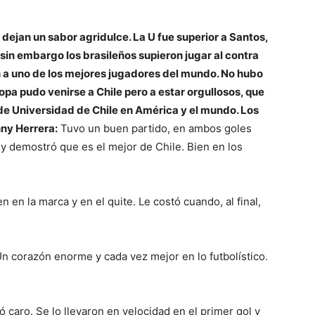
 dejan un sabor agridulce. La U fue superior a Santos,
 sin embargo los brasileños supieron jugar al contra
n a uno de los mejores jugadores del mundo. No hubo
copa pudo venirse a Chile pero a estar orgullosos, que
de Universidad de Chile en América y el mundo. Los
ny Herrera:
Tuvo un buen partido, en ambos goles
y demostró que es el mejor de Chile. Bien en los
n en la marca y en el quite. Le costó cuando, al final,
Un corazón enorme y cada vez mejor en lo futbolístico.
 caro. Se lo llevaron en velocidad en el primer gol y