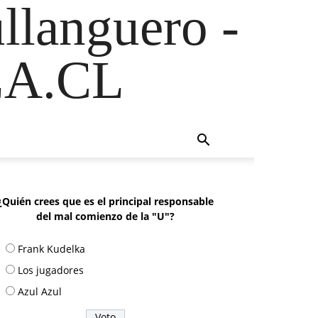
ullanguero -
A.CL
¿Quién crees que es el principal responsable
del mal comienzo de la "U"?
Frank Kudelka
Los jugadores
Azul Azul