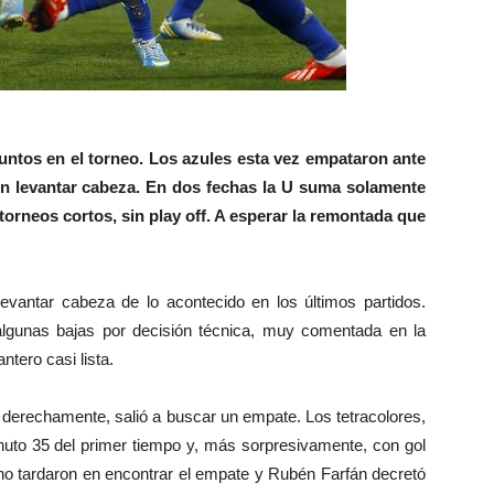
untos en el torneo. Los azules esta vez empataron ante
sin levantar cabeza. En dos fechas la U suma solamente
torneos cortos, sin play off. A esperar la remontada que
evantar cabeza de lo acontecido en los últimos partidos.
lgunas bajas por decisión técnica, muy comentada en la
tero casi lista.
, derechamente, salió a buscar un empate. Los tetracolores,
nuto 35 del primer tiempo y, más sorpresivamente, con gol
no tardaron en encontrar el empate y Rubén Farfán decretó