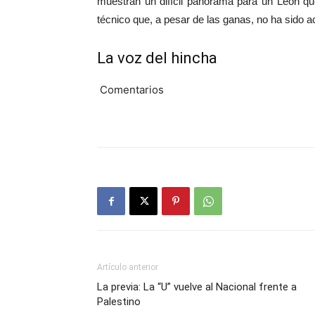
muestran un difícil panorama para un León qu
técnico que, a pesar de las ganas, no ha sido 
La voz del hincha
Comentarios
Artículo anterior
La previa: La “U” vuelve al Nacional frente a
Palestino