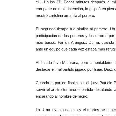
el 1-1 a los 37’. Pocos minutos después, el m
con parte de mala intención, lo golpeó en pierna
mostró cartulina amarilla al portero.
El segundo tiempo fue similar al primero. U
participación de los porteros y los errores p
más buscó, Farfán, Aránguiz, Duma, cuando in
ante un equipo que cada vez estaba más refugi
Al final lo tuvo Maturana, pero lamentablemen
destacar el mal partido jugado por Isaac Díaz, 
Cuando el partido finalizaba, el juez Patricio 
servir el árbitro terminó el partido desatando
encarando al hombre de negro.
La U no levanta cabeza y el martes se espera