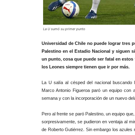
La U sumó su primer punto
Universidad de Chile no puede lograr tres p
Palestino en el Estadio Nacional y siguen 
un punto, cosa que puede ser fatal en estos 
los Leones siempre tienen que ir por más.
La U salía al césped del nacional buscando l
Marco Antonio Figueroa paró un equipo con a
semana y con la incorporación de un nuevo delan
Pero al frente se paró Palestino, un equipo que
sorpresivamente, se pudieron en ventaja al mi
de Roberto Gutiérrez. Sin embargo los azules 