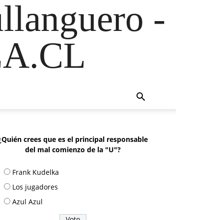
ullanguero -
A.CL
¿Quién crees que es el principal responsable
del mal comienzo de la "U"?
Frank Kudelka
Los jugadores
Azul Azul