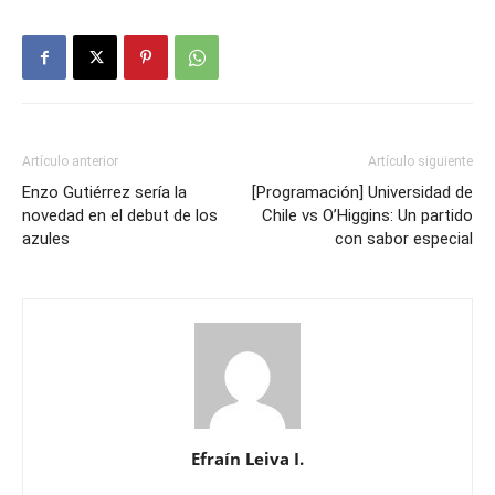
Artículo anterior
Artículo siguiente
Enzo Gutiérrez sería la
[Programación] Universidad de
novedad en el debut de los
Chile vs O’Higgins: Un partido
azules
con sabor especial
Efraín Leiva I.