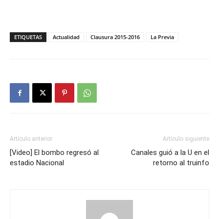
ETIQUETAS
Actualidad
Clausura 2015-2016
La Previa
Artículo anterior
Artículo siguiente
[Video] El bombo regresó al
Canales guió a la U en el
estadio Nacional
retorno al truinfo