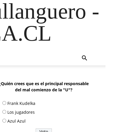
ullanguero -
A.CL
¿Quién crees que es el principal responsable
del mal comienzo de la "U"?
Frank Kudelka
Los jugadores
Azul Azul