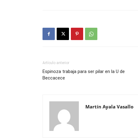
Artículo anterior
Espinoza trabaja para ser pilar en la U de
Beccacece
Martín Ayala Vasallo