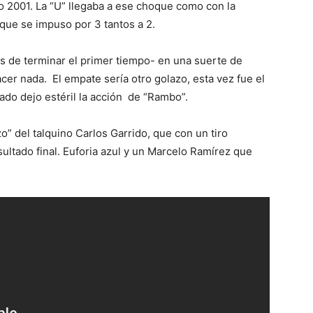
o 2001. La “U” llegaba a ese choque como con la
que se impuso por 3 tantos a 2.
es de terminar el primer tiempo- en una suerte de
cer nada. El empate sería otro golazo, esta vez fue el
ado dejo estéril la acción de “Rambo”.
zo” del talquino Carlos Garrido, que con un tiro
sultado final. Euforia azul y un Marcelo Ramírez que