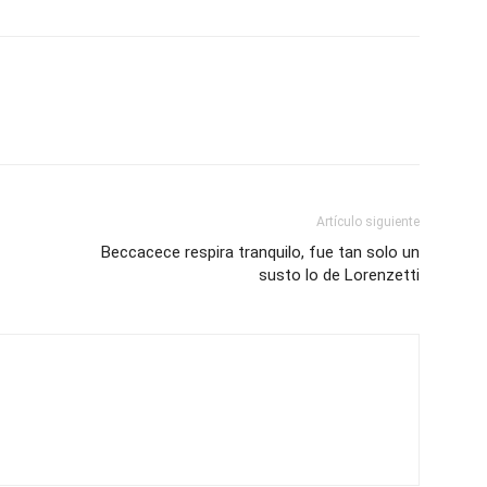
Artículo siguiente
Beccacece respira tranquilo, fue tan solo un
susto lo de Lorenzetti