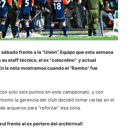
 sábado frente a la “Unión”. Equipo que esta semana
su staff técnico, el ex “colocolino” y actual
En la nota mostramos cuando el “Rambo” fue
on solo seis puntos en este campeonato, y con
ismo la gerencia del club decidió tomar cartas en el
de arqueros para “reforzar” esa zona.
ul frente al ex portero del archirrival!