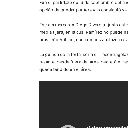
Fue el partidazo del 9 de septiembre del añ
opción de quedar puntera y lo consiguió ya 
Ese día marcaron Diego Rivarola -justo ant
media tijera, en la cual Ramírez no puede ha
brasileño Arilson, que con un zapatazo cruz
La guinda de la torta, sería el “recontragola
rasante, desde fuera del área, decretó el re
queda tendido en el área.