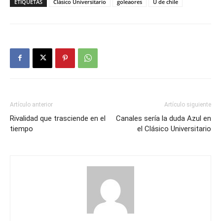
ETIQUETAS
Clásico Universitario
goleaores
U de chile
Artículo anterior
Artículo siguiente
Rivalidad que trasciende en el
Canales sería la duda Azul en
tiempo
el Clásico Universitario