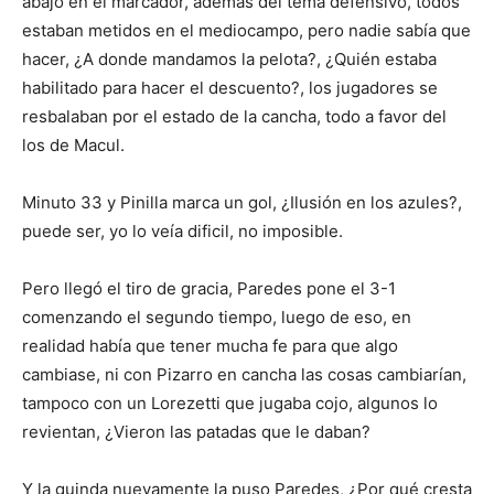
abajo en el marcador, además del tema defensivo, todos
estaban metidos en el mediocampo, pero nadie sabía que
hacer, ¿A donde mandamos la pelota?, ¿Quién estaba
habilitado para hacer el descuento?, los jugadores se
resbalaban por el estado de la cancha, todo a favor del
los de Macul.
Minuto 33 y Pinilla marca un gol, ¿Ilusión en los azules?,
puede ser, yo lo veía dificil, no imposible.
Pero llegó el tiro de gracia, Paredes pone el 3-1
comenzando el segundo tiempo, luego de eso, en
realidad había que tener mucha fe para que algo
cambiase, ni con Pizarro en cancha las cosas cambiarían,
tampoco con un Lorezetti que jugaba cojo, algunos lo
revientan, ¿Vieron las patadas que le daban?
Y la guinda nuevamente la puso Paredes, ¿Por qué cresta