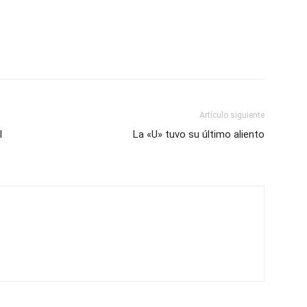
Artículo siguiente
l
La «U» tuvo su último aliento