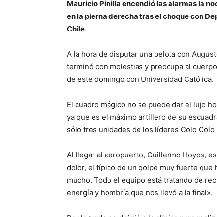
Mauricio Pinilla encendió las alarmas la no
en la pierna derecha tras el choque con De
Chile.
A la hora de disputar una pelota con August
terminó con molestias y preocupa al cuerpo
de este domingo con Universidad Católica.
El cuadro mágico no se puede dar el lujo hoy
ya que es el máximo artillero de su escuadra
sólo tres unidades de los líderes Colo Colo
Al llegar al aeropuerto, Guillermo Hoyos, es
dolor, el típico de un golpe muy fuerte que
mucho. Todo el equipo está tratando de recup
energía y hombría que nos llevó a la final».