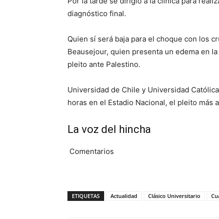
Por la tarde se dirigió a la clínica para re
diagnóstico final.
Quien sí será baja para el choque con los cr
Beausejour, quien presenta un edema en la p
pleito ante Palestino.
Universidad de Chile y Universidad Católica
horas en el Estadio Nacional, el pleito más 
La voz del hincha
Comentarios
ETIQUETAS
Actualidad
Clásico Universitario
Cu