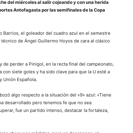
che del miércoles al salir cojeando y con una herida
portes Antofagasta por las semifinales de la Copa
o Barrios, el goleador del cuadro azul en el semestre
 técnico de Ángel Guillermo Hoyos de cara al clásico
 de perder a Pinigol, en la recta final del campeonato,
 con siete goles y ha sido clave para que la U esté a
 y Unión Española.
bozó algo respecto a la situación del «9» azul: «Tiene
 ha desarrollado pero tenemos fe que no sea
erar, fue un partido intenso, destacar la fortaleza,