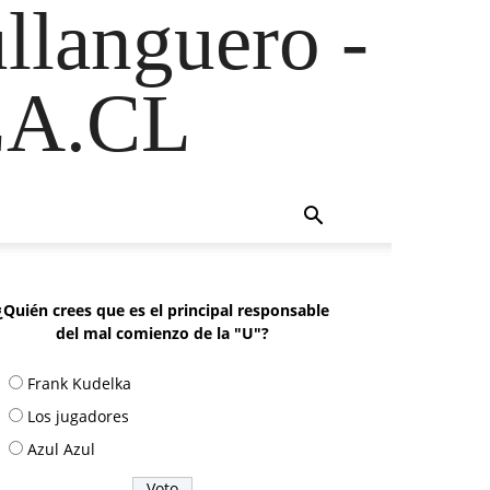
ullanguero -
A.CL
¿Quién crees que es el principal responsable
del mal comienzo de la "U"?
Frank Kudelka
Los jugadores
Azul Azul