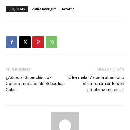
ETIQUETAS
Matías Rodríguz
Retorno
Artículo anterior
Artículo siguiente
¿Adiós al Superclásico?:
¡Otra mala! Zacaría abandonó
Confirman lesión de Sebastián
el entrenamiento con
Galani
problema muscular