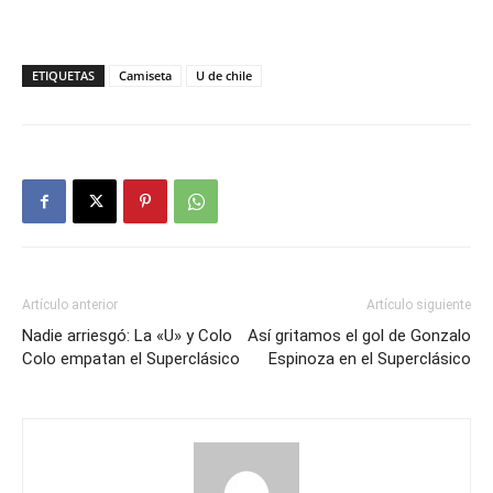
ETIQUETAS
Camiseta
U de chile
Artículo anterior
Artículo siguiente
Nadie arriesgó: La «U» y Colo
Así gritamos el gol de Gonzalo
Colo empatan el Superclásico
Espinoza en el Superclásico