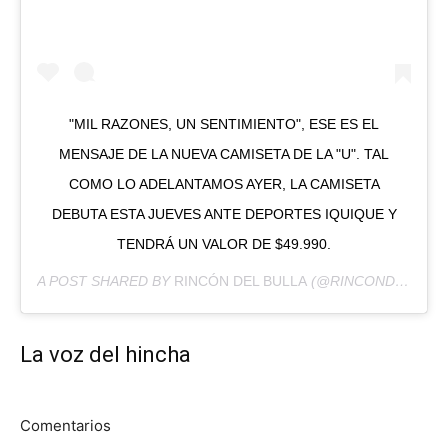
"MIL RAZONES, UN SENTIMIENTO", ESE ES EL
MENSAJE DE LA NUEVA CAMISETA DE LA "U". TAL
COMO LO ADELANTAMOS AYER, LA CAMISETA
DEBUTA ESTA JUEVES ANTE DEPORTES IQUIQUE Y
TENDRÁ UN VALOR DE $49.990.
A POST SHARED BY
RINCÓN DEL BULLA
(@RINCONDELBULLA) ON
La voz del hincha
Comentarios