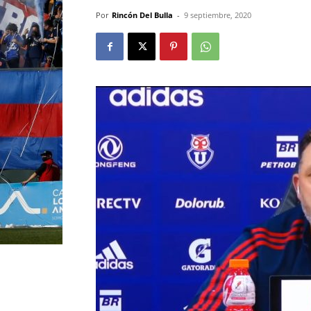
Por
Rincón Del Bulla
-
9 septiembre, 2020