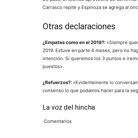
Carrasco repite y Espinoza se agrega al once
Otras declaraciones
¿Empates como en el 2019?:
«Siempre quer
2019. Estuve en parte 4 meses, pero no hag
intención. Si queremos los 3 puntos e irem
puestos».
¿Refuerzos?:
«Evidentemente lo conversamo
consenso lo que podamos hacer para la se
La voz del hincha
Comentarios