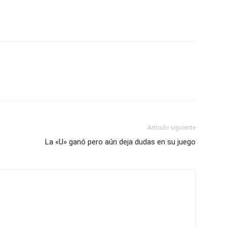
Artículo siguiente
La «U» ganó pero aún deja dudas en su juego