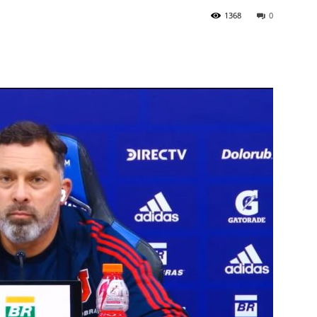
1368
0