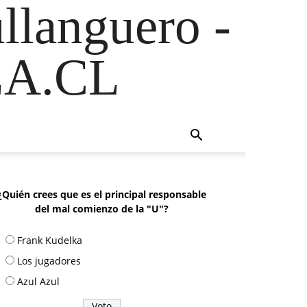
ullanguero -
A.CL
¿Quién crees que es el principal responsable
del mal comienzo de la "U"?
Frank Kudelka
Los jugadores
Azul Azul