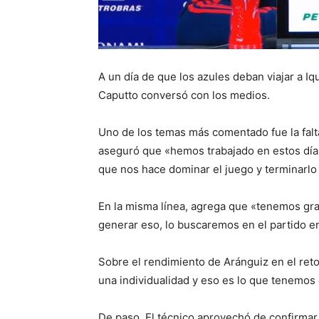
A un día de que los azules deban viajar a I
Caputto conversó con los medios.
Uno de los temas más comentado fue la falta 
aseguró que «hemos trabajado en estos días
que nos hace dominar el juego y terminarl
En la misma línea, agrega que «tenemos gr
generar eso, lo buscaremos en el partido e
Sobre el rendimiento de Aránguiz en el re
una individualidad y eso es lo que tenemos
De paso, El técnico aprovechó de confirmar