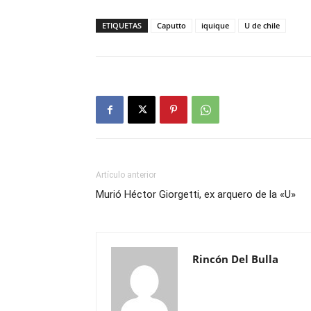
ETIQUETAS
Caputto
iquique
U de chile
Artículo anterior
Murió Héctor Giorgetti, ex arquero de la «U»
Rincón Del Bulla