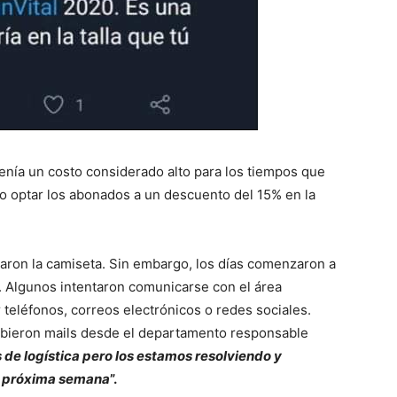
enía un costo considerado alto para los tiempos que
do optar los abonados a un descuento del 15% en la
raron la camiseta. Sin embargo, los días comenzaron a
. Algunos intentaron comunicarse con el área
teléfonos, correos electrónicos o redes sociales.
cibieron mails desde el departamento responsable
de logística pero los estamos resolviendo y
a próxima semana
”.