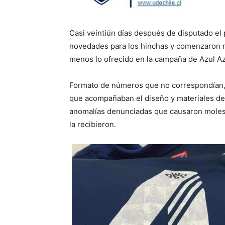
Casi veintiún días después de disputado el 
novedades para los hinchas y comenzaron re
menos lo ofrecido en la campaña de Azul Az
Formato de números que no correspondían, m
que acompañaban el diseño y materiales de 
anomalías denunciadas que causaron molest
la recibieron.