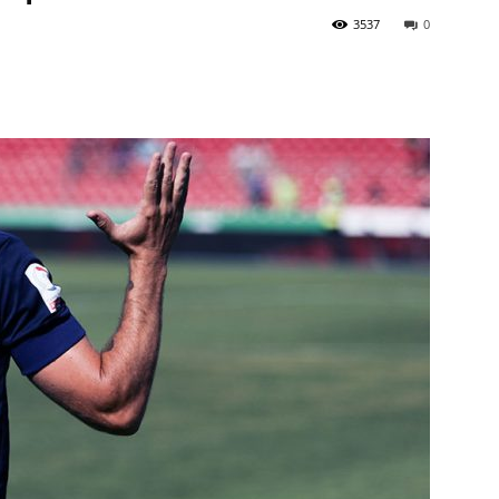
3537
0