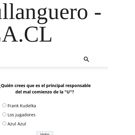
ullanguero -
A.CL
¿Quién crees que es el principal responsable
del mal comienzo de la "U"?
Frank Kudelka
Los jugadores
Azul Azul