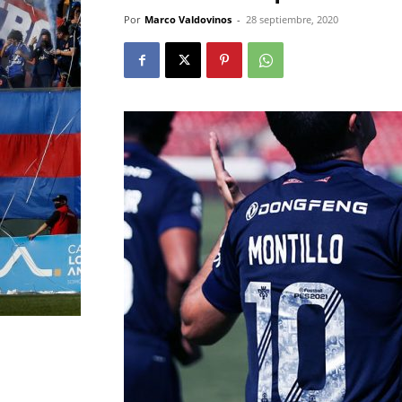
Por
Marco Valdovinos
-
28 septiembre, 2020