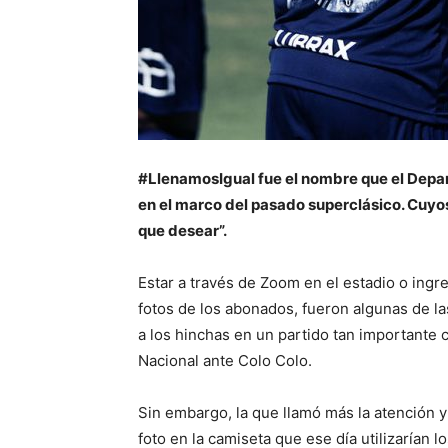
#LlenamosIgual fue el nombre que el Depar
en el marco del pasado superclásico. Cuyo
que desear”.
Estar a través de Zoom en el estadio o ingr
fotos de los abonados, fueron algunas de la
a los hinchas en un partido tan importante 
Nacional ante Colo Colo.
Sin embargo, la que llamó más la atención y
foto en la camiseta que ese día utilizarían l