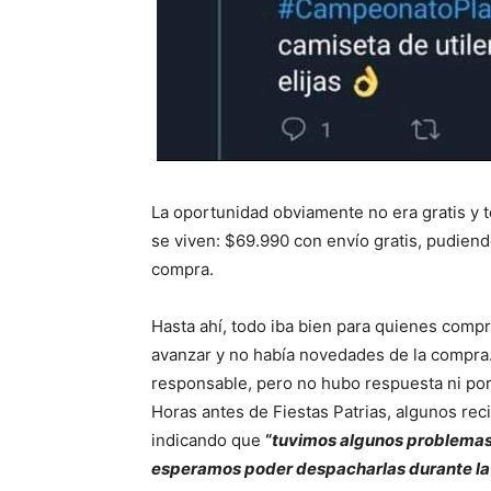
La oportunidad obviamente no era gratis y t
se viven: $69.990 con envío gratis, pudien
compra.
Hasta ahí, todo iba bien para quienes comp
avanzar y no había novedades de la compra
responsable, pero no hubo respuesta ni por 
Horas antes de Fiestas Patrias, algunos re
indicando que
“
tuvimos algunos problemas 
esperamos poder despacharlas durante l