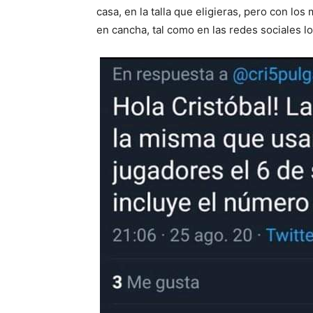
casa, en la talla que eligieras, pero con los
en cancha, tal como en las redes sociales l