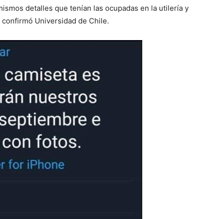
 mismos detalles que tenían las ocupadas en la utilería y
o confirmó Universidad de Chile.