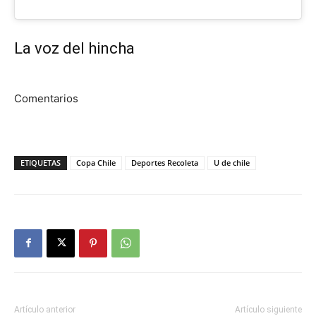
La voz del hincha
Comentarios
ETIQUETAS
Copa Chile
Deportes Recoleta
U de chile
Artículo anterior
Artículo siguiente