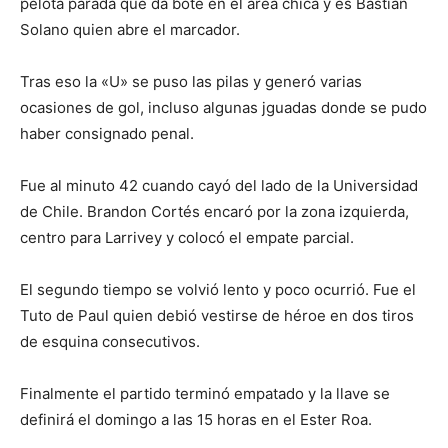
pelota parada que da bote en el área chica y es Bastián
Solano quien abre el marcador.
Tras eso la «U» se puso las pilas y generó varias
ocasiones de gol, incluso algunas jguadas donde se pudo
haber consignado penal.
Fue al minuto 42 cuando cayó del lado de la Universidad
de Chile. Brandon Cortés encaró por la zona izquierda,
centro para Larrivey y colocó el empate parcial.
El segundo tiempo se volvió lento y poco ocurrió. Fue el
Tuto de Paul quien debió vestirse de héroe en dos tiros
de esquina consecutivos.
Finalmente el partido terminó empatado y la llave se
definirá el domingo a las 15 horas en el Ester Roa.