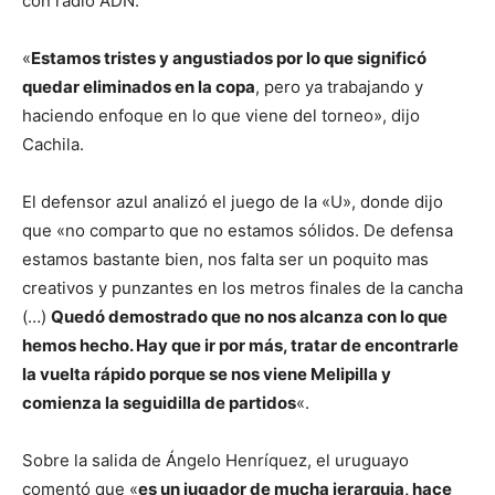
con radio ADN.
«
Estamos tristes y angustiados por lo que significó
quedar eliminados en la copa
, pero ya trabajando y
haciendo enfoque en lo que viene del torneo», dijo
Cachila.
El defensor azul analizó el juego de la «U», donde dijo
que «no comparto que no estamos sólidos. De defensa
estamos bastante bien, nos falta ser un poquito mas
creativos y punzantes en los metros finales de la cancha
(…)
Quedó demostrado que no nos alcanza con lo que
hemos hecho. Hay que ir por más, tratar de encontrarle
la vuelta rápido porque se nos viene Melipilla y
comienza la seguidilla de partidos
«.
Sobre la salida de Ángelo Henríquez, el uruguayo
comentó que «
es un jugador de mucha jerarquia, hace