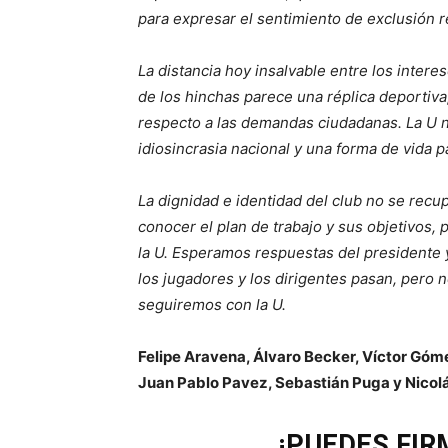
para expresar el sentimiento de exclusión r
La distancia hoy insalvable entre los inter
de los hinchas parece una réplica deportiva,
respecto a las demandas ciudadanas. La U n
idiosincrasia nacional y una forma de vida p
La dignidad e identidad del club no se rec
conocer el plan de trabajo y sus objetivos, 
la U. Esperamos respuestas del presidente y
los jugadores y los dirigentes pasan, pero 
seguiremos con la U.
Felipe Aravena, Álvaro Becker, Víctor Gómez
Juan Pablo Pavez, Sebastián Puga y Nicol
¡PUEDES FIR