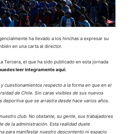
gencialmente ha llevado a los hinchas a expresar su
bién en una carta al director.
a Tercera, el que ha sido publicado en esta jornada
 puedes leer integramente aquí:
y cuestionamientos respecto a la forma en que en el
sidad de Chile. Sin caras visibles de sus nuevos
is deportiva que se arrastra desde hace varios años.
 nuestro club. No obstante, su gente, sus trabajadores
 de la administración. Esta realidad duele
na para manifestar nuestro descontento ni espacio