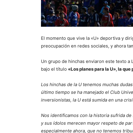
El momento que vive la «U» deportiva y diri
preocupación en redes sociales, y ahora tam
Un grupo de hinchas enviaron este texto a L
bajo el título
«Los planes para la U», la que
Los hinchas de la U tenemos muchas dudas 
último tiempo se ha manejado el Club Univer
inversionistas, la U está sumida en una cris
Nos identificamos con la historia sufrida de
y sus ídolos merecen mayor respeto de parte
especialmente ahora, que no tenemos tribu