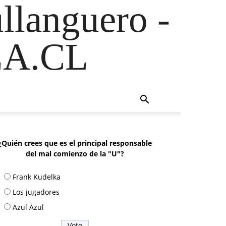
ullanguero -
A.CL
¿Quién crees que es el principal responsable
del mal comienzo de la "U"?
Frank Kudelka
Los jugadores
Azul Azul