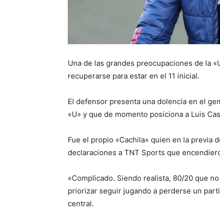
Una de las grandes preocupaciones de la «U
recuperarse para estar en el 11 inicial.
El defensor presenta una dolencia en el gem
«U» y que de momento posiciona a Luis Cas
Fue el propio «Cachila» quien en la previa
declaraciones a TNT Sports que encendieron
«Complicado. Siendo realista, 80/20 que no l
priorizar seguir jugando a perderse un parti
central.