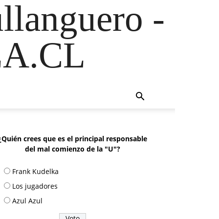
ullanguero -
A.CL
¿Quién crees que es el principal responsable
del mal comienzo de la "U"?
Frank Kudelka
Los jugadores
Azul Azul