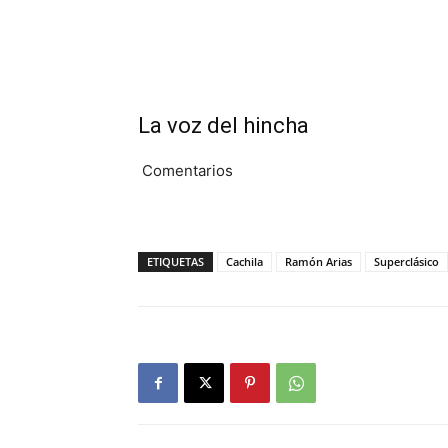
La voz del hincha
Comentarios
ETIQUETAS
Cachila
Ramón Arias
Superclásico