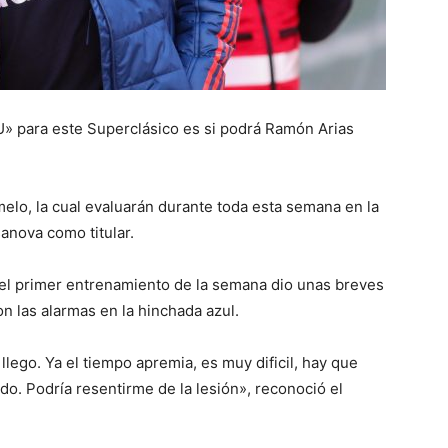
» para este Superclásico es si podrá Ramón Arias
elo, la cual evaluarán durante toda esta semana en la
anova como titular.
 del primer entrenamiento de la semana dio unas breves
 las alarmas en la hinchada azul.
lego. Ya el tiempo apremia, es muy dificil, hay que
do. Podría resentirme de la lesión», reconoció el