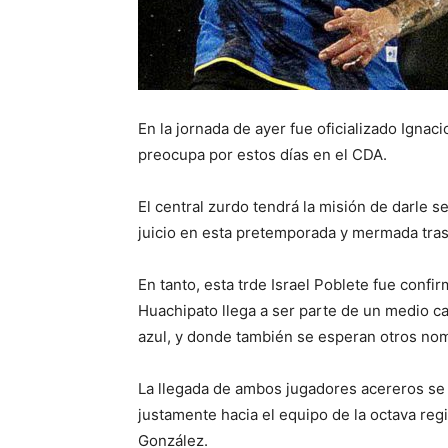
En la jornada de ayer fue oficializado Ignac
preocupa por estos días en el CDA.
El central zurdo tendrá la misión de darle s
juicio en esta pretemporada y mermada tras
En tanto, esta trde Israel Poblete fue confi
Huachipato llega a ser parte de un medio c
azul, y donde también se esperan otros no
La llegada de ambos jugadores acereros se d
justamente hacia el equipo de la octava re
González.