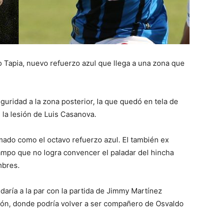
io Tapia, nuevo refuerzo azul que llega a una zona que
eguridad a la zona posterior, la que quedó en tela de
 la lesión de Luis Casanova.
rmado como el octavo refuerzo azul. El también ex
ampo que no logra convencer el paladar del hincha
mbres.
aría a la par con la partida de Jimmy Martínez
gión, donde podría volver a ser compañero de Osvaldo