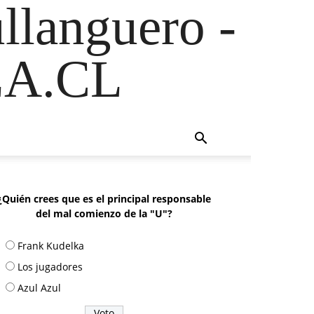
ullanguero -
A.CL
¿Quién crees que es el principal responsable
del mal comienzo de la "U"?
Frank Kudelka
Los jugadores
Azul Azul