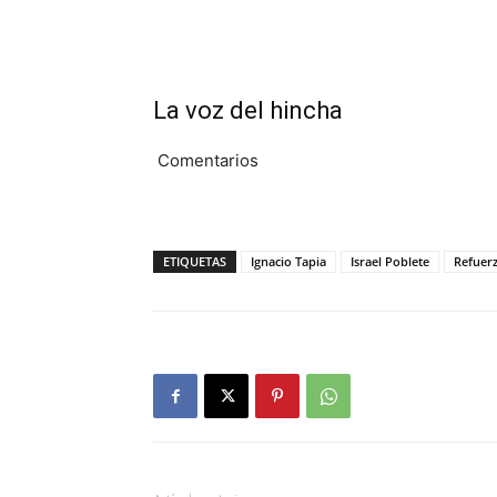
La voz del hincha
Comentarios
ETIQUETAS
Ignacio Tapia
Israel Poblete
Refuer