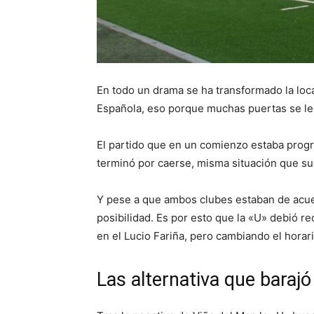
En todo un drama se ha transformado la loca
Española, eso porque muchas puertas se le 
El partido que en un comienzo estaba progr
terminó por caerse, misma situación que s
Y pese a que ambos clubes estaban de acue
posibilidad. Es por esto que la «U» debió rec
en el Lucio Fariña, pero cambiando el horari
Las alternativa que barajó