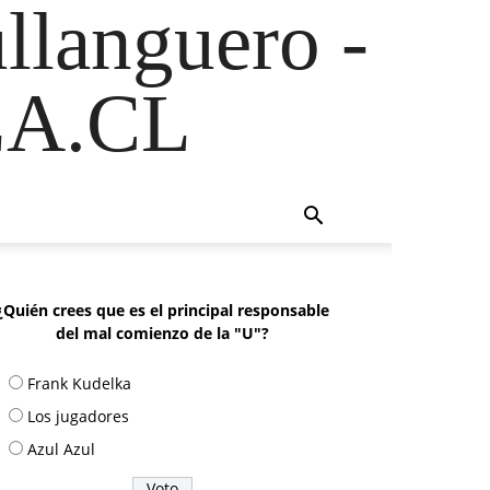
ullanguero -
A.CL
¿Quién crees que es el principal responsable
del mal comienzo de la "U"?
Frank Kudelka
Los jugadores
Azul Azul