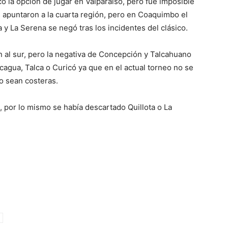
có la opción de jugar en Valparaíso, pero fue imposible
s apuntaron a la cuarta región, pero en Coaquimbo el
 y La Serena se negó tras los incidentes del clásico.
n al sur, pero la negativa de Concepción y Talcahuano
agua, Talca o Curicó ya que en el actual torneo no se
o sean costeras.
 por lo mismo se había descartado Quillota o La