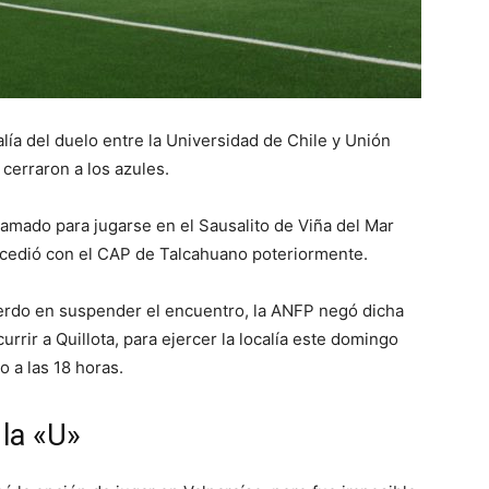
lía del duelo entre la Universidad de Chile y Unión
cerraron a los azules.
amado para jugarse en el Sausalito de Viña del Mar
ucedió con el CAP de Talcahuano poteriormente.
rdo en suspender el encuentro, la ANFP negó dicha
urrir a Quillota, para ejercer la localía este domingo
o a las 18 horas.
 la «U»