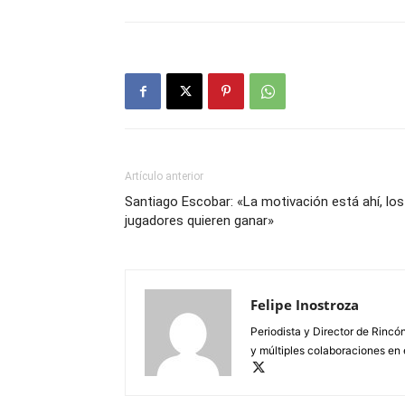
Artículo anterior
Santiago Escobar: «La motivación está ahí, los
jugadores quieren ganar»
Felipe Inostroza
Periodista y Director de Rincón
y múltiples colaboraciones en 