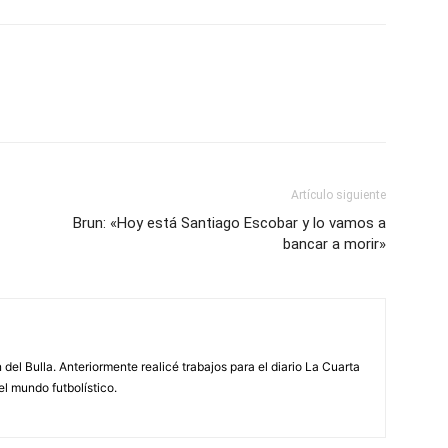
Artículo siguiente
Brun: «Hoy está Santiago Escobar y lo vamos a
bancar a morir»
 del Bulla. Anteriormente realicé trabajos para el diario La Cuarta
el mundo futbolístico.