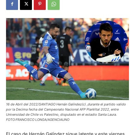
16 de Abril del 2022/SANTIAGO Hernán Galíndez(c) ,durante el partido valido
por la Decima fecha del Campeonato Nacional AFP PlanVital 2022, entre
Universidad de Chile vs Palestino, disputado en el estadio Santa Laura.
FOTO:FRANCISCO LONGA/AGENCIAUNO
El caso de Hernán Galíndez sigue latente y este viernes