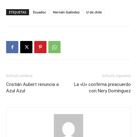
ETIQUETAS
Ecuador
Hernán Galíndez
U de chile
Artículo anterior
Artículo siguiente
Cristián Aubert renuncia a
La «U» confirma preacuerdo
Azul Azul
con Nery Domínguez