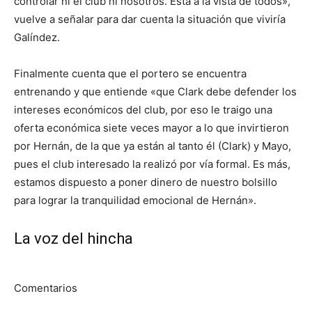
controlar ni el club ni nosotros. Está a la vista de todos»,
vuelve a señalar para dar cuenta la situación que viviría
Galíndez.
Finalmente cuenta que el portero se encuentra
entrenando y que entiende «que Clark debe defender los
intereses económicos del club, por eso le traigo una
oferta económica siete veces mayor a lo que invirtieron
por Hernán, de la que ya están al tanto él (Clark) y Mayo,
pues el club interesado la realizó por vía formal. Es más,
estamos dispuesto a poner dinero de nuestro bolsillo
para lograr la tranquilidad emocional de Hernán».
La voz del hincha
Comentarios