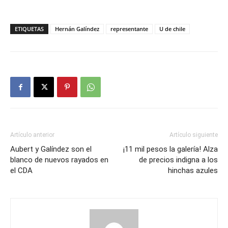
ETIQUETAS
Hernán Galíndez
representante
U de chile
Artículo anterior
Artículo siguiente
Aubert y Galíndez son el
¡11 mil pesos la galería! Alza
blanco de nuevos rayados en
de precios indigna a los
el CDA
hinchas azules