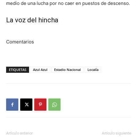
medio de una lucha por no caer en puestos de descenso.
La voz del hincha
Comentarios
ETIQUETAS
Azul Azul
Estadio Nacional
Localía
Artículo anterior
Artículo siguiente