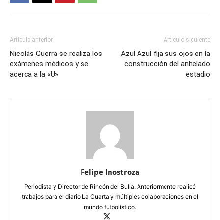
Artículo anterior
Artículo siguiente
Nicolás Guerra se realiza los
Azul Azul fija sus ojos en la
exámenes médicos y se
construcción del anhelado
acerca a la «U»
estadio
Felipe Inostroza
Periodista y Director de Rincón del Bulla. Anteriormente realicé
trabajos para el diario La Cuarta y múltiples colaboraciones en el
mundo futbolístico.