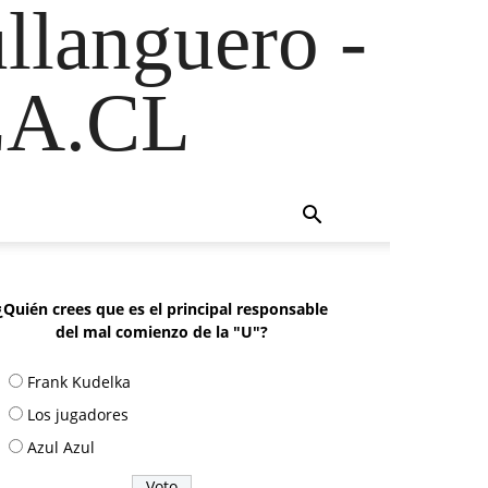
ullanguero -
A.CL
¿Quién crees que es el principal responsable
del mal comienzo de la "U"?
Frank Kudelka
Los jugadores
Azul Azul