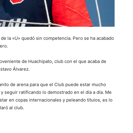
co de la «U» quedó sin competencia. Pero se ha acabado
ero.
proveniente de Huachipato, club con el que acaba de
stavo Álvarez.
anito de arena para que el Club puede estar mucho
y seguir ratificando lo demostrado en el día a día. Me
star en copas internacionales y peleando títulos, es lo
aró al club.