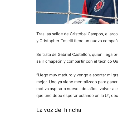
Tras laa salide de Cristóbal Campos, el ar
y Cristopher Toselli tiene un nuevo compañ
Se trata de Gabriel Castellón, quien llega 
salir cmapeón y compartir con el técnico Gu
“Llego muy maduro y vengo a aportar mi gr
mejor. Uno ya viene mentalizado para ganar 
motiva aspirar a nuevos desafíos, volver a e
que uno debe esperar estando en la U”, decl
La voz del hincha