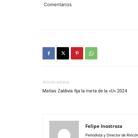
Comentarios
Artículo anterior
Matías Zaldivia fija la meta de la «U» 2024
Felipe Inostroza
Periodista y Director de Rincón