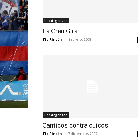
Uncategorized
La Gran Gira
Tio Rincón
-
1 febrero, 2008
Uncategorized
Canticos contra cuicos
Tio Rincón
-
17 diciembre, 2007