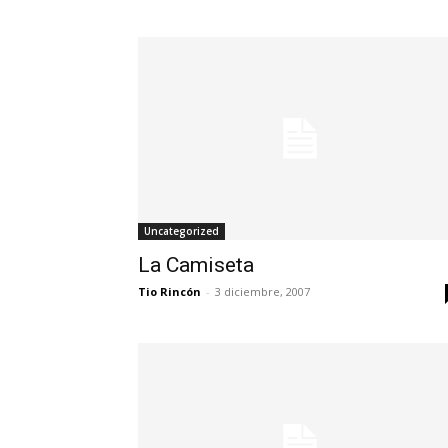
Uncategorized
La Camiseta
Tio Rincón
-
3 diciembre, 2007