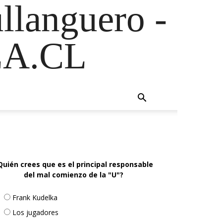
ullanguero -
A.CL
Quién crees que es el principal responsable
del mal comienzo de la "U"?
Frank Kudelka
Los jugadores