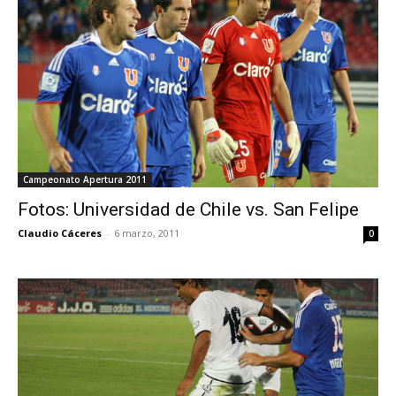
Campeonato Apertura 2011
Fotos: Universidad de Chile vs. San Felipe
Claudio Cáceres
-
6 marzo, 2011
0