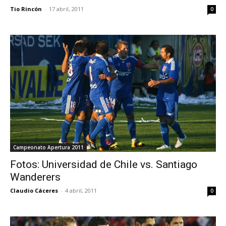
Tio Rincón
-
17 abril, 2011
0
Campeonato Apertura 2011
Fotos: Universidad de Chile vs. Santiago
Wanderers
Claudio Cáceres
-
4 abril, 2011
0