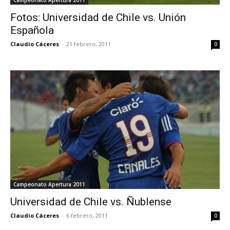
Campeonato Apertura 2011
Fotos: Universidad de Chile vs. Unión
Española
Claudio Cáceres
-
21 febrero, 2011
0
Campeonato Apertura 2011
Universidad de Chile vs. Ñublense
Claudio Cáceres
-
6 febrero, 2011
0