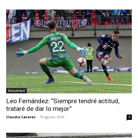
Actualidad
Leo Fernández: “Siempre tendré actitud,
trataré de dar lo mejor”
Claudio Cáceres
-
18 agosto, 2019
0