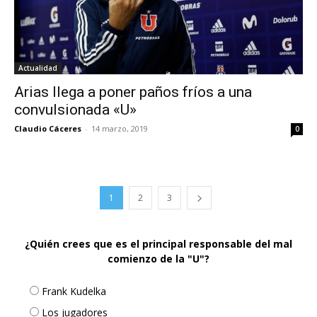
Actualidad
Arias llega a poner paños fríos a una
convulsionada «U»
Claudio Cáceres
-
14 marzo, 2019
0
1
2
3
¿Quién crees que es el principal responsable del mal
comienzo de la "U"?
Frank Kudelka
Los jugadores