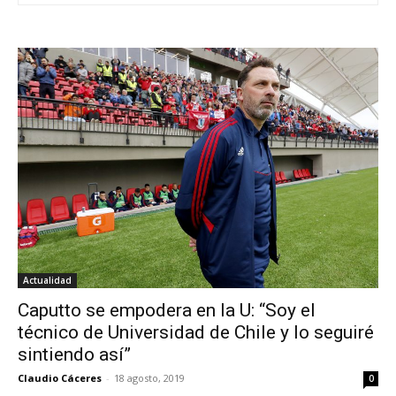
Actualidad
Caputto se empodera en la U: “Soy el
técnico de Universidad de Chile y lo seguiré
sintiendo así”
Claudio Cáceres
-
18 agosto, 2019
0