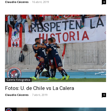
Claudio Cáceres
-
16 abril, 2019
0
Galería Fotográfica
Fotos: U. de Chile vs La Calera
Claudio Cáceres
-
7 abril, 2019
0