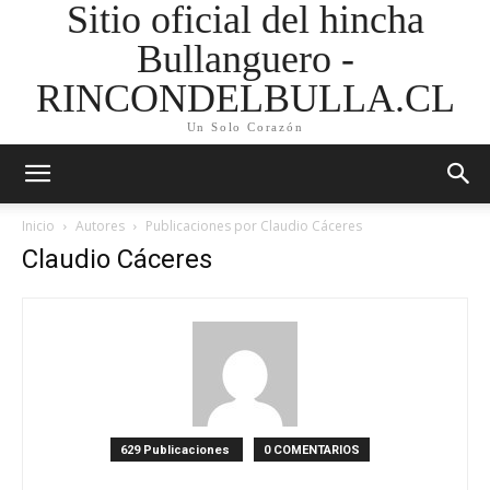
Sitio oficial del hincha
Bullanguero -
RINCONDELBULLA.CL
Un Solo Corazón
Inicio
Autores
Publicaciones por Claudio Cáceres
Claudio Cáceres
629 Publicaciones
0 COMENTARIOS