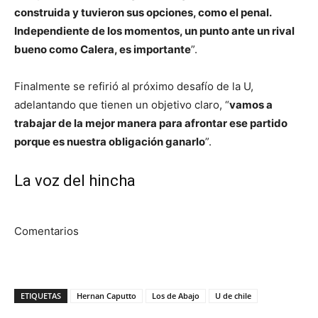
construida y tuvieron sus opciones, como el penal.
Independiente de los momentos, un punto ante un rival
bueno como Calera, es importante
”.
Finalmente se refirió al próximo desafío de la U,
adelantando que tienen un objetivo claro, “
vamos a
trabajar de la mejor manera para afrontar ese partido
porque es nuestra obligación ganarlo
”.
La voz del hincha
Comentarios
ETIQUETAS
Hernan Caputto
Los de Abajo
U de chile