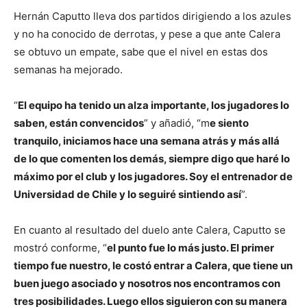
Hernán Caputto lleva dos partidos dirigiendo a los azules
y no ha conocido de derrotas, y pese a que ante Calera
se obtuvo un empate, sabe que el nivel en estas dos
semanas ha mejorado.
“
El equipo ha tenido un alza importante, los jugadores lo
saben, están convencidos
” y añadió, “m
e siento
tranquilo, iniciamos hace una semana atrás y más allá
de lo que comenten los demás, siempre digo que haré lo
máximo por el club y los jugadores. Soy el entrenador de
Universidad de Chile y lo seguiré sintiendo así
”.
En cuanto al resultado del duelo ante Calera, Caputto se
mostró conforme, “
el punto fue lo más justo. El primer
tiempo fue nuestro, le costó entrar a Calera, que tiene un
buen juego asociado y nosotros nos encontramos con
tres posibilidades. Luego ellos siguieron con su manera