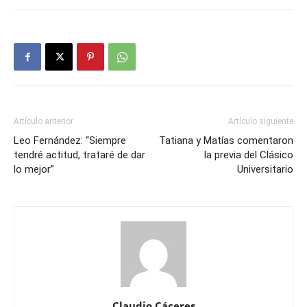
Artículo anterior
Artículo siguiente
Leo Fernández: “Siempre
Tatiana y Matías comentaron
tendré actitud, trataré de dar
la previa del Clásico
lo mejor”
Universitario
Claudio Cáceres