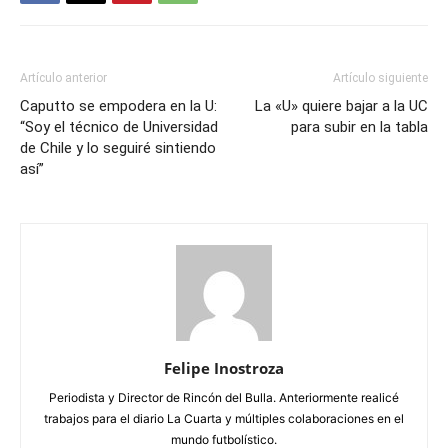
Artículo anterior
Artículo siguiente
Caputto se empodera en la U:
La «U» quiere bajar a la UC
“Soy el técnico de Universidad
para subir en la tabla
de Chile y lo seguiré sintiendo
así”
Felipe Inostroza
Periodista y Director de Rincón del Bulla. Anteriormente realicé
trabajos para el diario La Cuarta y múltiples colaboraciones en el
mundo futbolístico.