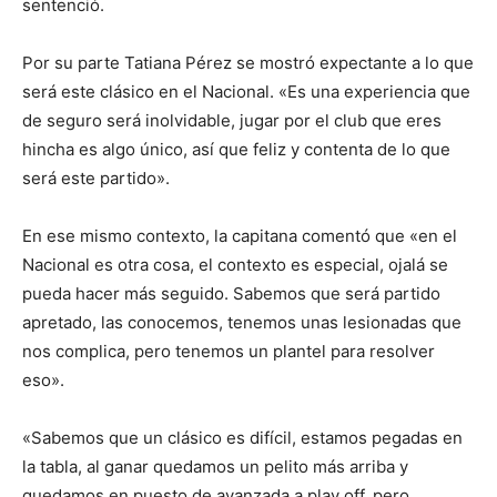
sentenció.
Por su parte Tatiana Pérez se mostró expectante a lo que
será este clásico en el Nacional. «
Es una experiencia que
de seguro será inolvidable, jugar por el club que eres
hincha es algo único, así que feliz y contenta de lo que
será este partido».
En ese mismo contexto, la capitana comentó que «e
n el
Nacional es otra cosa, el contexto es especial, ojalá se
pueda hacer más seguido. Sabemos que será partido
apretado, las conocemos, tenemos unas lesionadas que
nos complica, pero tenemos un plantel para resolver
eso».
«Sabemos que un clásico es difícil, estamos pegadas en
la tabla, al ganar quedamos un pelito más arriba y
quedamos en puesto de avanzada a play off, pero