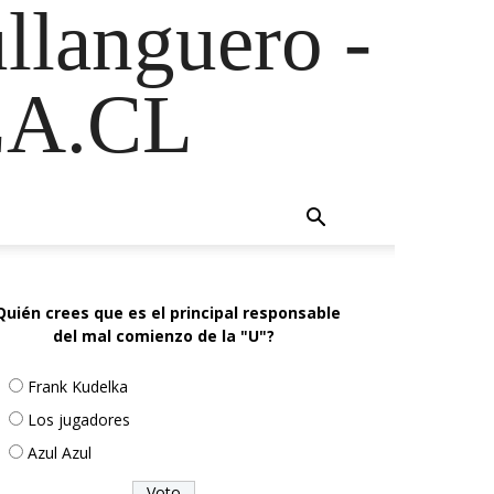
ullanguero -
A.CL
Quién crees que es el principal responsable
del mal comienzo de la "U"?
Frank Kudelka
Los jugadores
Azul Azul