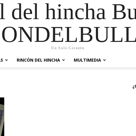
al del hincha B
CONDELBULL
Un Solo Corazón
AS
RINCÓN DEL HINCHA
MULTIMEDIA
¿