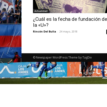
Actualidad
¿Cuál es la fecha de fundación d
la «U»?
Rincón Del Bulla
-
24 mayo, 2018
© Newspaper WordPress Theme by TagDiv