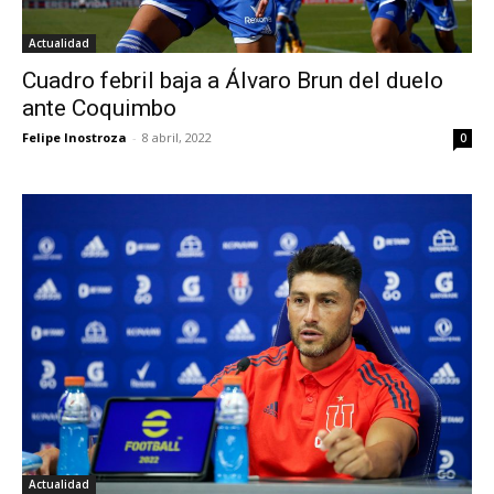
Actualidad
Cuadro febril baja a Álvaro Brun del duelo
ante Coquimbo
Felipe Inostroza
-
8 abril, 2022
0
Actualidad