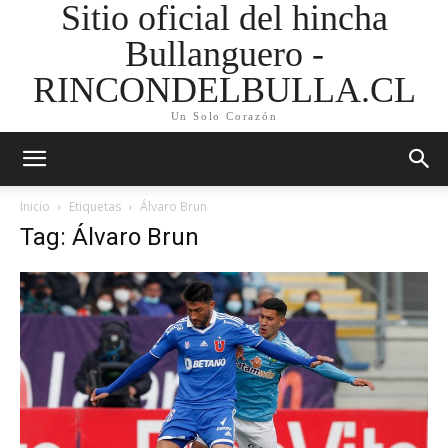
Sitio oficial del hincha
Bullanguero -
RINCONDELBULLA.CL
Un Solo Corazón
Inicio
Etiquetas
Álvaro Brun
Tag: Álvaro Brun