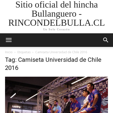
Sitio oficial del hincha
Bullanguero -
RINCONDELBULLA.CL
Un Solo Corazón
Inicio
Etiquetas
Camiseta Universidad de Chile 2016
Tag: Camiseta Universidad de Chile
2016