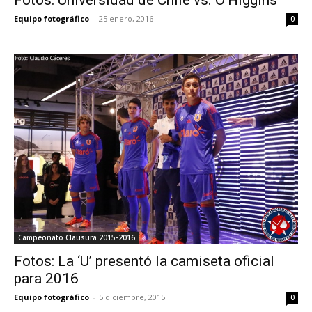
Fotos: Universidad de Chile vs. O’Higgins
Equipo fotográfico
-
25 enero, 2016
0
Campeonato Clausura 2015-2016
Fotos: La ‘U’ presentó la camiseta oficial
para 2016
Equipo fotográfico
-
5 diciembre, 2015
0