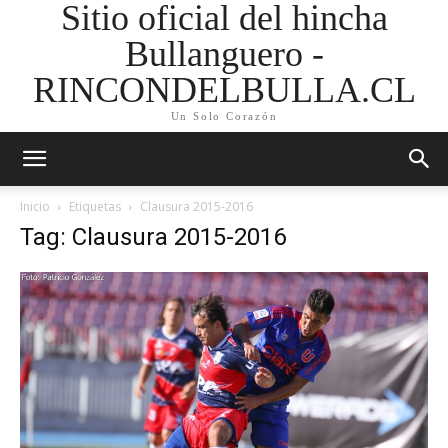
Sitio oficial del hincha
Bullanguero -
RINCONDELBULLA.CL
Un Solo Corazón
Inicio
Etiquetas
Clausura 2015-2016
Tag: Clausura 2015-2016