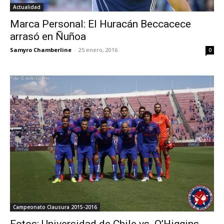
Actualidad
Marca Personal: El Huracán Beccacece
arrasó en Ñuñoa
Samyro Chamberline
-
25 enero, 2016
0
Campeonato Clausura 2015-2016