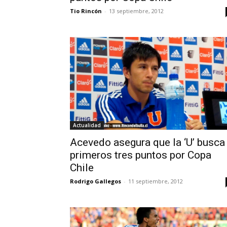
Tio Rincón
-
13 septiembre, 2012
Actualidad
Acevedo asegura que la ‘U’ busca
primeros tres puntos por Copa
Chile
Rodrigo Gallegos
-
11 septiembre, 2012