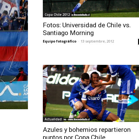
Copa Chile 2012
Fotos: Universidad de Chile vs.
Santiago Morning
Equipo fotográfico
-
13 septiembre, 2012
Actualidad
Azules y bohemios repartieron
puntos por Copa Chile