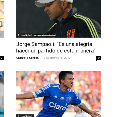
Actualidad
Jorge Sampaoli: “Es una alegría
hacer un partido de esta manera”
Claudio Cortés
-
10 septiembre, 2012
0
0
Actualidad