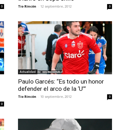
Tio Rincón
-
12 septiembre, 2012
0
0
Actualidad
Paulo Garcés: “Es todo un honor
defender el arco de la ‘U’”
Tio Rincón
-
10 septiembre, 2012
0
0