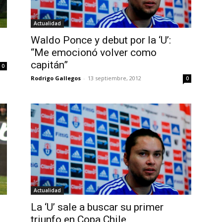
Actualidad
Waldo Ponce y debut por la ‘U’:
“Me emocionó volver como
capitán”
0
Rodrigo Gallegos
-
13 septiembre, 2012
0
Actualidad
La ‘U’ sale a buscar su primer
triunfo en Copa Chile