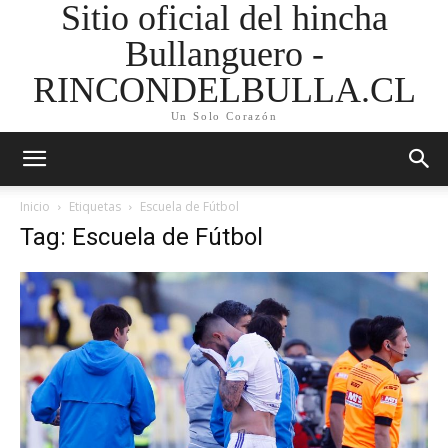
Sitio oficial del hincha
Bullanguero -
RINCONDELBULLA.CL
Un Solo Corazón
Inicio
Etiquetas
Escuela de Fútbol
Tag: Escuela de Fútbol