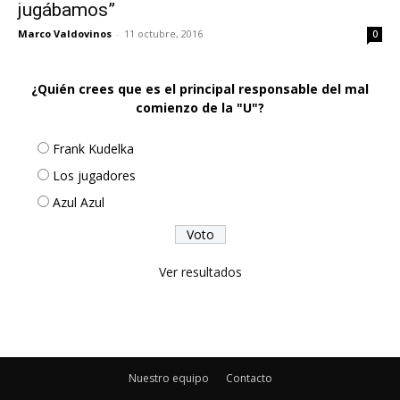
jugábamos”
Marco Valdovinos
-
11 octubre, 2016
0
¿Quién crees que es el principal responsable del mal
comienzo de la "U"?
Frank Kudelka
Los jugadores
Azul Azul
Ver resultados
Nuestro equipo
Contacto