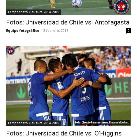
Campeonato Clausura 2014-2015
Fotos: Universidad de Chile vs. Antofagasta
Equipo fotográfico
-
2 febrero, 2015
0
Campeonato Clausura 2014-2015
Fotos: Universidad de Chile vs. O’Higgins