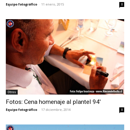
Equipo fotográfico
-
11 enero, 2015
0
Otros
Fotos: Cena homenaje al plantel 94′
Equipo fotográfico
-
17 diciembre, 2014
0