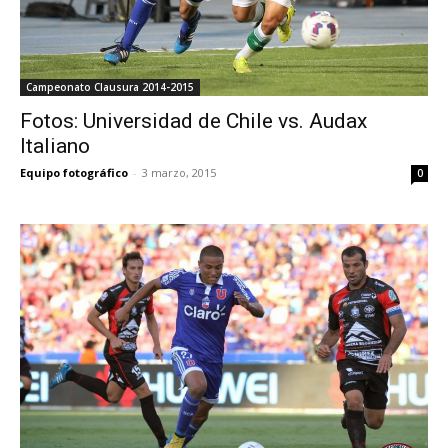
Campeonato Clausura 2014-2015
Fotos: Universidad de Chile vs. Audax
Italiano
Equipo fotográfico
-
3 marzo, 2015
0