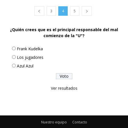
3
4
5
¿Quién crees que es el principal responsable del mal
comienzo de la "U"?
Frank Kudelka
Los jugadores
Azul Azul
Ver resultados
Nuestro equipo
Contacto