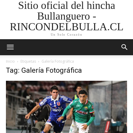
Sitio oficial del hincha
Bullanguero -
RINCONDELBULLA.CL
Un Solo Corazón
Inicio
Etiquetas
Galería Fotográfica
Tag: Galería Fotográfica