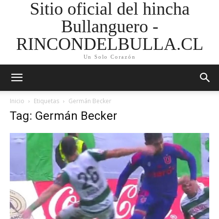
Sitio oficial del hincha
Bullanguero -
RINCONDELBULLA.CL
Un Solo Corazón
Inicio
Etiquetas
Germán Becker
Tag: Germán Becker