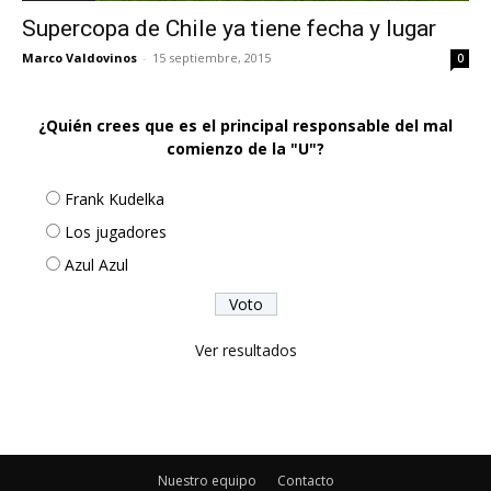
Supercopa de Chile ya tiene fecha y lugar
Marco Valdovinos
-
15 septiembre, 2015
0
¿Quién crees que es el principal responsable del mal
comienzo de la "U"?
Frank Kudelka
Los jugadores
Azul Azul
Ver resultados
Nuestro equipo
Contacto