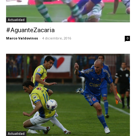
Actualidad
#AguanteZacaria
Marco Valdovinos
-
4 diciembre, 2016
0
Actualidad