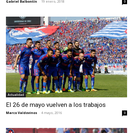
Gabriel Balbontín
-
19 enero, 2018
0
Actualidad
El 26 de mayo vuelven a los trabajos
Marco Valdovinos
-
4 mayo, 2016
0