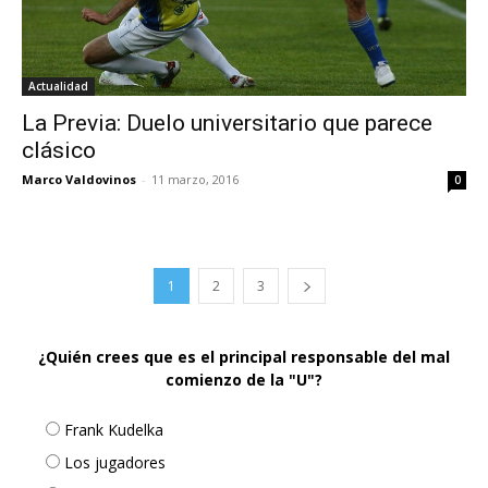
Actualidad
La Previa: Duelo universitario que parece
clásico
Marco Valdovinos
-
11 marzo, 2016
0
1
2
3
¿Quién crees que es el principal responsable del mal
comienzo de la "U"?
Frank Kudelka
Los jugadores