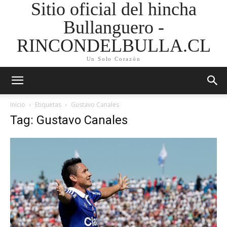
Sitio oficial del hincha
Bullanguero -
RINCONDELBULLA.CL
Un Solo Corazón
Inicio
Etiquetas
Gustavo Canales
Tag: Gustavo Canales