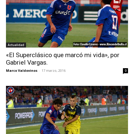
Actualidad
«El Superclásico que marcó mi vida», por
Gabriel Vargas.
Marco Valdovinos
-
17 marzo, 2016
0