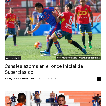
Actualidad
Canales azoma en el once inicial del
Superclásico
Samyro Chamberline
-
18 marzo, 2016
0