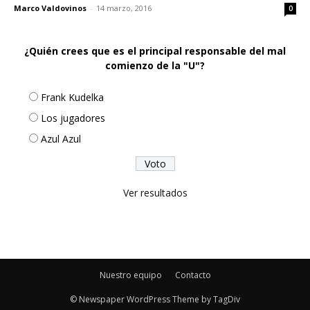
Marco Valdovinos
-
14 marzo, 2016
0
¿Quién crees que es el principal responsable del mal
comienzo de la "U"?
Frank Kudelka
Los jugadores
Azul Azul
Ver resultados
Nuestro equipo
Contacto
© Newspaper WordPress Theme by TagDiv