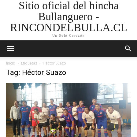
Sitio oficial del hincha
Bullanguero -
RINCONDELBULLA.CL
Un Solo Corazón
Inicio
Etiquetas
Héctor Suazo
Tag: Héctor Suazo