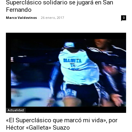
Superclásico solidario se jugará en San
Fernando
Marco Valdovinos
-
26 enero, 2017
0
Actualidad
«El Superclásico que marcó mi vida», por
Héctor «Galleta» Suazo