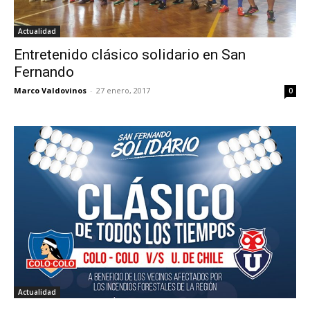
Actualidad
Entretenido clásico solidario en San
Fernando
Marco Valdovinos
-
27 enero, 2017
0
Actualidad