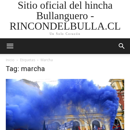
Sitio oficial del hincha
Bullanguero -
RINCONDELBULLA.CL
Un Solo Corazón
Inicio
Etiquetas
Marcha
Tag: marcha