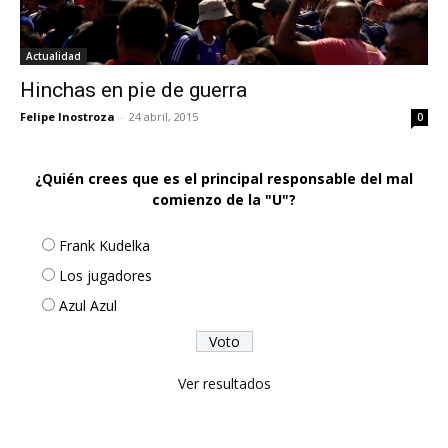
Actualidad
Hinchas en pie de guerra
Felipe Inostroza
-
24 abril, 2015
0
¿Quién crees que es el principal responsable del mal
comienzo de la "U"?
Frank Kudelka
Los jugadores
Azul Azul
Ver resultados