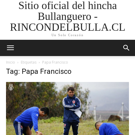
Sitio oficial del hincha
Bullanguero -
RINCONDELBULLA.CL
Un Solo Corazón
Inicio
Etiquetas
Papa Francisco
Tag: Papa Francisco